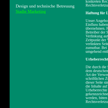
konkreten Rec
Rechtsverletz
Design und technische Betreuung
Stadie Marketing
Haftung für 
Unser Angebot 
Einfluss haben
übernehmen. Für
Betreiber der 
Verlinkung auf
Zeitpunkt der 
verlinkten Sei
zumutbar. Bei
umgehend entf
Urheberrecht
Die durch die 
dem deutschen 
Art der Verwe
schriftlichen 
dieser Seite s
die Inhalte auf
Urheberrechte 
gekennzeichnet
werden, bitte
Rechtsverletzu