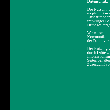
Datenschutz
Die Nutzung u
möglich. Sowe
Anschrift oder
freiwilliger B
Dritte weiterg
Wir weisen dar
Kommunikation
der Daten vor 
Der Nutzung v
durch Dritte 
Informationsma
Seiten behalte
Zusendung von