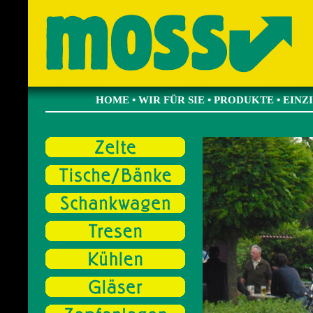
HOME
•
WIR FÜR SIE
•
PRODUKTE
•
EINZ